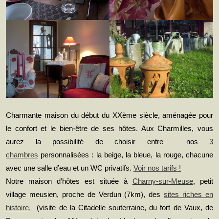
Charmante maison du début du XXème siècle, aménagée pour
le confort et le bien-être de ses hôtes. Aux Charmilles, vous
aurez la possibilité de choisir entre nos
3
chambres
personnalisées : la beige, la bleue, la rouge, chacune
avec une salle d’eau et un WC privatifs.
Voir nos tarifs !
Notre maison d’hôtes est située à
Charny-sur-Meuse
, petit
village meusien, proche de Verdun (7km), des
sites riches en
histoire,
(visite de la Citadelle souterraine, du fort de Vaux, de