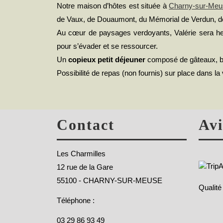
Notre maison d’hôtes est située à
Charny-sur-Meu
de Vaux, de Douaumont, du Mémorial de Verdun, d
Au cœur de paysages verdoyants, Valérie sera he
pour s’évader et se ressourcer.
Un
copieux petit déjeuner
composé de gâteaux, bri
Possibilité de repas (non fournis) sur place dans la 
Contact
Avi
Les Charmilles
12 rue de la Gare
55100 - CHARNY-SUR-MEUSE
Qualité
Téléphone :
03 29 86 93 49