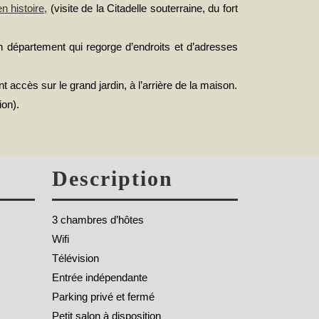
n histoire,
(visite de la Citadelle souterraine, du fort
n département qui regorge d’endroits et d’adresses
ccès sur le grand jardin, à l’arrière de la maison.
ion).
Description
3 chambres d’hôtes
Wifi
Télévision
Entrée indépendante
Parking privé et fermé
Petit salon à disposition