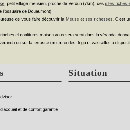
se
, petit village meusien, proche de Verdun (7km), des
sites riches e
e l’ossuaire de Douaumont).
ureuse de vous faire découvrir la
Meuse et ses richesses
. C’est u
oches et confitures maison vous sera servi dans la véranda, donnant a
véranda ou sur la terrasse (micro-ondes, frigo et vaisselles à disposit
s
Situation
 d'accueil et de confort garantie