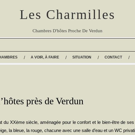
Les Charmilles
Chambres D'hôtes Proche De Verdun
CHAMBRES
A VOIR, À FAIRE
SITUATION
CONTACT
’hôtes près de Verdun
du XXème siècle, aménagée pour le confort et le bien-être de ses h
ige, la bleue, la rouge, chacune avec une salle d’eau et un WC privat