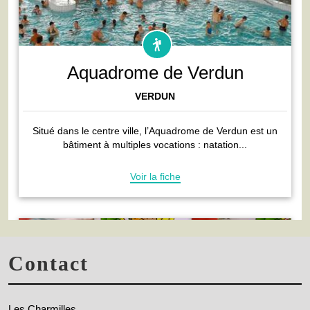
Contact
Les Charmilles